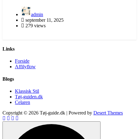
admin
september 11, 2025
279 views
Links
Forside
Affilyflow
Blogs
Klassisk Stil
Tøj-guiden.dk
Celaren
Copyright © 2026 Tøj-guide.dk | Powered by
Desert Themes