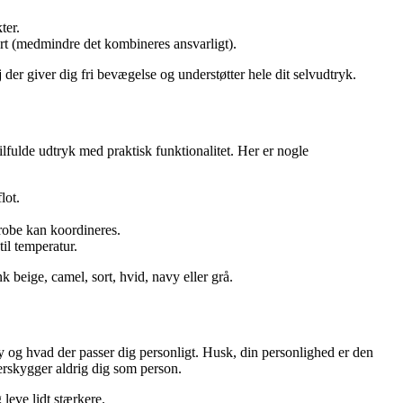
ter.
rt (medmindre det kombineres ansvarligt).
 der giver dig fri bevægelse og understøtter hele dit selvudtryk.
lfulde udtryk med praktisk funktionalitet. Her er nogle
lot.
erobe kan koordineres.
til temperatur.
nk beige, camel, sort, hvid, navy eller grå.
 og hvad der passer dig personligt. Husk, din personlighed er den
overskygger aldrig dig som person.
leve lidt stærkere.