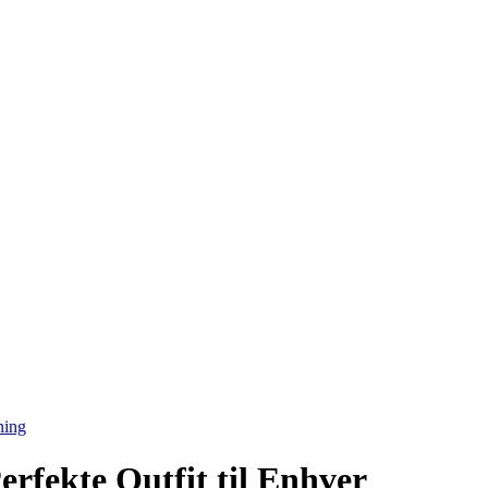
ning
fekte Outfit til Enhver