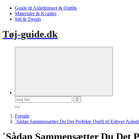
Guide til Anledninger & Outfits
Materialer & Kvalitet
Stil & Trends
Tøj-guide.dk
Søg
efter:
Forside
´Sådan Sammensætter Du Det Perfekte Outfit til Enhver Anled
´Sådan Sammensætter Du Det Per