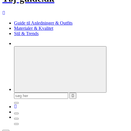
Guide til Anledninger & Outfits
Materialer & Kvalitet
Stil & Trends
Søg
efter: