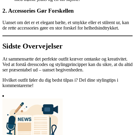
2. Accessories Gør Forskellen
Uanset om det er et elegant bælte, et smykke eller et stilrent ur, kan
de rette accessories gøre en stor forskel for helhedsindtrykket.
Sidste Overvejelser
At sammensætte det perfekte outfit kræver omtanke og kreativitet.
Ved at forstå dresscodes og stylingprincipper kan du sikre, at du altid
ser præsentabel ud – uanset begivenheden.
Hvilket outfit føler du dig bedst tilpas i? Del dine stylingtips i
kommentarerne!