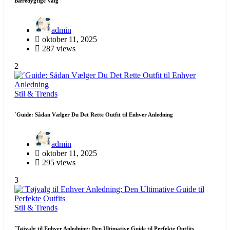
Bæredygtige Valg
admin
oktober 11, 2025
287 views
2
Stil & Trends
´Guide: Sådan Vælger Du Det Rette Outfit til Enhver Anledning
admin
oktober 11, 2025
295 views
3
Stil & Trends
´Tøjvalg til Enhver Anledning: Den Ultimative Guide til Perfekte Outfits