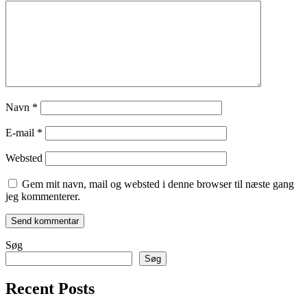
Navn
*
E-mail
*
Websted
Gem mit navn, mail og websted i denne browser til næste gang
jeg kommenterer.
Søg
Søg
Recent Posts