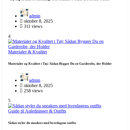
admin
oktober 8, 2025
311 views
4
Materialer & Kvalitet
Materialer og Kvalitet i Tøj: Sådan Bygger Du en Garderobe, der Holder
admin
oktober 8, 2025
258 views
5
Guide til Anledninger & Outfits
Sådan styler du sneakers med hverdagens outfits