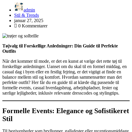
admin
Stil & Trends
januar 27, 2025
0 Kommentarer
Tøjvalg til Forskellige Anledninger: Din Guide til Perfekte
Outfits
Når det kommer til mode, er det en kunst at vælge det rette tøj til
forskellige anledninger. Uanset om du skal til en formel middag, en
casual dag i byen eller en festlig fejring, er det vigtigt at finde en
balance mellem stil og komfort. Hvordan sammensætter man det
perfekte outfit? Her får du en guide til at klæde dig passende til
formelle events, casual hverdagsbrug, arbejdspladser, fester og
særlige lejligheder, inklusiv relevante dresscodes og stylingtips.
Formelle Events: Elegance og Sofistikeret
Stil
Til begivenheder som bryllupper, gallafester eller receptionsmiddage