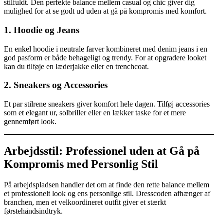
stilfuldt. Den perfekte balance mellem casual og chic giver dig
mulighed for at se godt ud uden at gå på kompromis med komfort.
1. Hoodie og Jeans
En enkel hoodie i neutrale farver kombineret med denim jeans i en
god pasform er både behageligt og trendy. For at opgradere looket
kan du tilføje en læderjakke eller en trenchcoat.
2. Sneakers og Accessories
Et par stilrene sneakers giver komfort hele dagen. Tilføj accessories
som et elegant ur, solbriller eller en lækker taske for et mere
gennemført look.
Arbejdsstil: Professionel uden at Gå på
Kompromis med Personlig Stil
På arbejdspladsen handler det om at finde den rette balance mellem
et professionelt look og ens personlige stil. Dresscoden afhænger af
branchen, men et velkoordineret outfit giver et stærkt
førstehåndsindtryk.