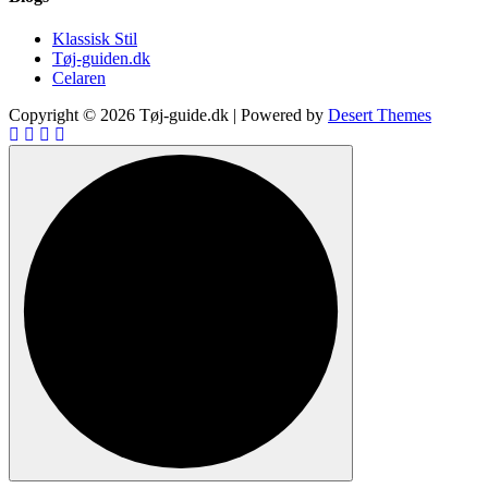
Klassisk Stil
Tøj-guiden.dk
Celaren
Copyright © 2026 Tøj-guide.dk | Powered by
Desert Themes