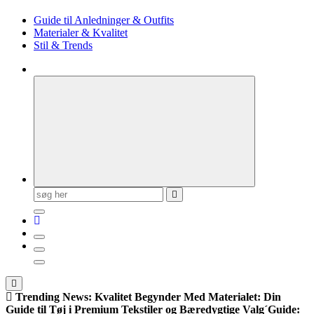
Guide til Anledninger & Outfits
Materialer & Kvalitet
Stil & Trends
Søg
efter:
Trending News:
Kvalitet Begynder Med Materialet: Din
Guide til Tøj i Premium Tekstiler og Bæredygtige Valg
´Guide: