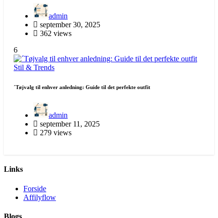
admin
september 30, 2025
362 views
6
Stil & Trends
´Tøjvalg til enhver anledning: Guide til det perfekte outfit
admin
september 11, 2025
279 views
Links
Forside
Affilyflow
Blogs