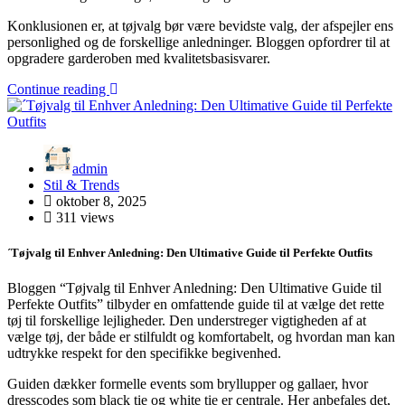
Konklusionen er, at tøjvalg bør være bevidste valg, der afspejler ens
personlighed og de forskellige anledninger. Bloggen opfordrer til at
opgradere garderoben med kvalitetsbasisvarer.
Continue reading
admin
Stil & Trends
oktober 8, 2025
311 views
´Tøjvalg til Enhver Anledning: Den Ultimative Guide til Perfekte Outfits
Bloggen “Tøjvalg til Enhver Anledning: Den Ultimative Guide til
Perfekte Outfits” tilbyder en omfattende guide til at vælge det rette
tøj til forskellige lejligheder. Den understreger vigtigheden af at
vælge tøj, der både er stilfuldt og komfortabelt, og hvordan man kan
udtrykke respekt for den specifikke begivenhed.
Guiden dækker formelle events som bryllupper og gallaer, hvor
dresscodes som black tie og white tie er centrale. Her anbefales det,