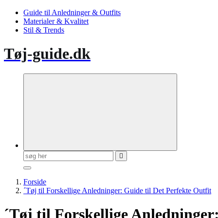
Guide til Anledninger & Outfits
Materialer & Kvalitet
Stil & Trends
Tøj-guide.dk
Søg
efter:
Forside
´Tøj til Forskellige Anledninger: Guide til Det Perfekte Outfit
´Tøj til Forskellige Anledninger