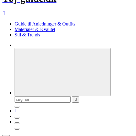
Guide til Anledninger & Outfits
Materialer & Kvalitet
Stil & Trends
Søg
efter: