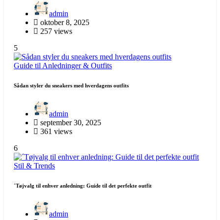
admin
oktober 8, 2025
257 views
5
Guide til Anledninger & Outfits
Sådan styler du sneakers med hverdagens outfits
admin
september 30, 2025
361 views
6
Stil & Trends
´Tøjvalg til enhver anledning: Guide til det perfekte outfit
admin