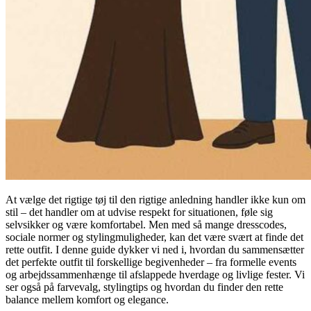
At vælge det rigtige tøj til den rigtige anledning handler ikke kun om
stil – det handler om at udvise respekt for situationen, føle sig
selvsikker og være komfortabel. Men med så mange dresscodes,
sociale normer og stylingmuligheder, kan det være svært at finde det
rette outfit. I denne guide dykker vi ned i, hvordan du sammensætter
det perfekte outfit til forskellige begivenheder – fra formelle events
og arbejdssammenhænge til afslappede hverdage og livlige fester. Vi
ser også på farvevalg, stylingtips og hvordan du finder den rette
balance mellem komfort og elegance.