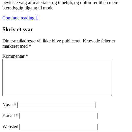
bevidste valg af materialer og tilbehør, og opfordrer til en mere
bæredygtig tilgang til mode.
Continue reading
Skriv et svar
Din e-mailadresse vil ikke blive publiceret.
Krævede felter er
markeret med
*
Kommentar
*
Navn
*
E-mail
*
Websted