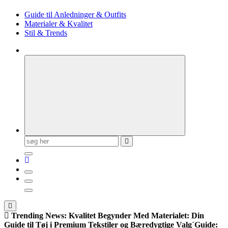
Guide til Anledninger & Outfits
Materialer & Kvalitet
Stil & Trends
Søg
efter:
Trending News:
Kvalitet Begynder Med Materialet: Din
Guide til Tøj i Premium Tekstiler og Bæredygtige Valg
´Guide: