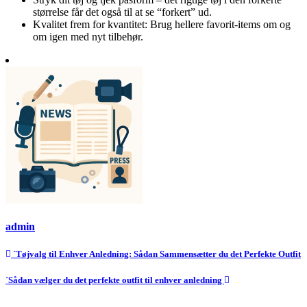
størrelse får det også til at se “forkert” ud.
Kvalitet frem for kvantitet: Brug hellere favorit-items om og
om igen med nyt tilbehør.
admin
Indlægsnavigation
´Tøjvalg til Enhver Anledning: Sådan Sammen­sætter du det Perfekte Outfit
´Sådan vælger du det perfekte outfit til enhver anledning