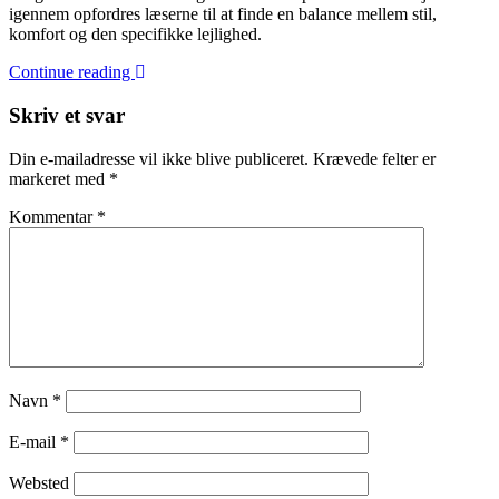
igennem opfordres læserne til at finde en balance mellem stil,
komfort og den specifikke lejlighed.
Continue reading
Skriv et svar
Din e-mailadresse vil ikke blive publiceret.
Krævede felter er
markeret med
*
Kommentar
*
Navn
*
E-mail
*
Websted