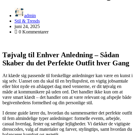
admin
Stil & Trends
juni 24, 2025
0 Kommentarer
Tøjvalg til Enhver Anledning – Sådan
Skaber du det Perfekte Outfit hver Gang
At klæde sig passende til forskellige anledninger kan være en kunst i
sig selv. Uanset om du skal til en bryllupsfest, en vigtig jobsamtale
eller blot nyde en afslappet dag med vennerne, er dit tøjvalg en
måde at kommunikere på uden ord. Det handler ikke kun om at
være smart klædt – det handler om at være relevant og afspejle både
begivenhedens formelhed og din personlige stil.
I denne guide lærer du, hvordan du sammensætter det perfekte outfit
til fem almindelige typer anledninger: formelle events, arbejde,
casual hverdag, fester og særlige lejligheder. Vi dækker de vigtigste
dresscodes, valg af materialer og farver, stylingtips, samt hvordan du
balancerer komfort og æstetik.