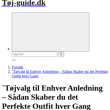
Tøj-guide.dk
Søg
efter:
Forside
´Tøjvalg til Enhver Anledning – Sådan Skaber du det Perfekte
Outfit hver Gang
´Tøjvalg til Enhver Anledning
– Sådan Skaber du det
Perfekte Outfit hver Gang