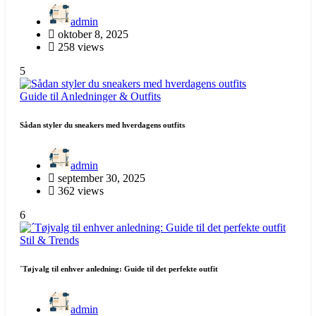
admin
oktober 8, 2025
258 views
5
Guide til Anledninger & Outfits
Sådan styler du sneakers med hverdagens outfits
admin
september 30, 2025
362 views
6
Stil & Trends
´Tøjvalg til enhver anledning: Guide til det perfekte outfit
admin