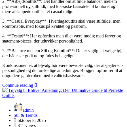
2. **Arbejdsoutfits**: Det handler om at finde balancen mellem
professionelt og stilfuldt, med klassiske basisdele til kontoret og
mere afslappede outfits i et casual miljø.
3. **Casual Everyday**: Hverdagsoutfits skal være stilfulde, men
komfortable, med fokus på kvalitet og pasform.
4. **Festtøj**: Her opfordres man til at være modig med farver og
statement-pieces, der udtrykker personlighed.
5. **Balance mellem Stil og Komfort**: Det er vigtigt at vælge tøj,
der både ser godt ud og føles behageligt.
Konklusionen er, at tøjvalg bør være bevidste valg, der afspejler ens
personlighed og de forskellige anledninger. Bloggen opfordrer til at
opgradere garderoben med kvalitetsbasisvarer.
Continue reading
admin
Stil & Trends
oktober 8, 2025
311 views