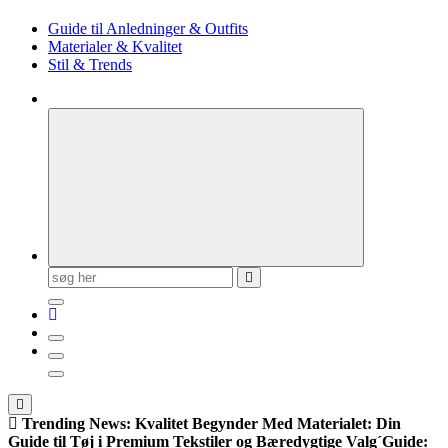
Guide til Anledninger & Outfits
Materialer & Kvalitet
Stil & Trends
Søg
efter:
Trending News:
Kvalitet Begynder Med Materialet: Din
Guide til Tøj i Premium Tekstiler og Bæredygtige Valg
´Guide: