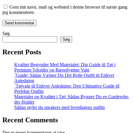
Gem mit navn, mail og websted i denne browser til næste gang
jeg kommenterer.
Søg
Søg
Recent Posts
Kvalitet Begynder Med Materialet: Din Guide til Tøj i
Premium Tekstiler og Bæredygtige Valg
´Guide: Sådan Vælger Du Det Rette Outfit til Enhver
Anledning
´Tøjvalg til Enhver Anledning: Den Ultimative Guide til
Perfekte Outfits
Materialer og Kvalitet i Tøj: Sådan Bygger Du en Garderobe,
der Holder
Sådan styler du sneakers med hverdagens outfits
Recent Comments
Der er ingen kommentarer at vise.