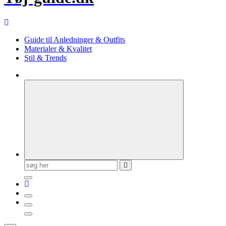
Guide til Anledninger & Outfits
Materialer & Kvalitet
Stil & Trends
Søg
efter: