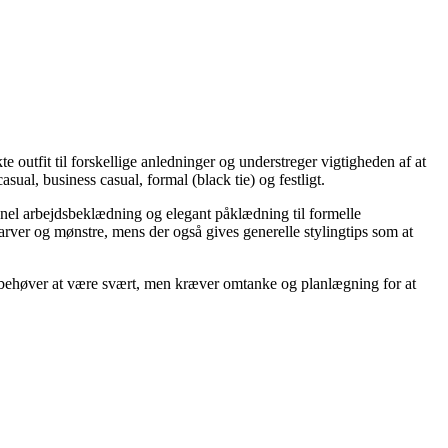
outfit til forskellige anledninger og understreger vigtigheden af at
ual, business casual, formal (black tie) og festligt.
ionel arbejdsbeklædning og elegant påklædning til formelle
arver og mønstre, mens der også gives generelle stylingtips som at
ke behøver at være svært, men kræver omtanke og planlægning for at