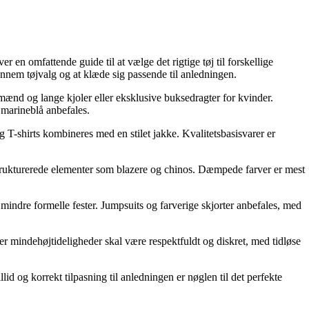
 en omfattende guide til at vælge det rigtige tøj til forskellige
nnem tøjvalg og at klæde sig passende til anledningen.
ænd og lange kjoler eller eksklusive buksedragter for kvinder.
g marineblå anbefales.
T-shirts kombineres med en stilet jakke. Kvalitetsbasisvarer er
trukturerede elementer som blazere og chinos. Dæmpede farver er mest
il mindre formelle fester. Jumpsuits og farverige skjorter anbefales, med
er mindehøjtideligheder skal være respektfuldt og diskret, med tidløse
llid og korrekt tilpasning til anledningen er nøglen til det perfekte