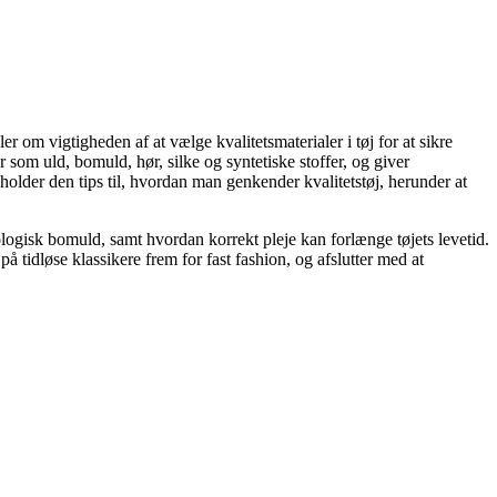
 om vigtigheden af at vælge kvalitetsmaterialer i tøj for at sikre
 som uld, bomuld, hør, silke og syntetiske stoffer, og giver
eholder den tips til, hvordan man genkender kvalitetstøj, herunder at
isk bomuld, samt hvordan korrekt pleje kan forlænge tøjets levetid.
 tidløse klassikere frem for fast fashion, og afslutter med at