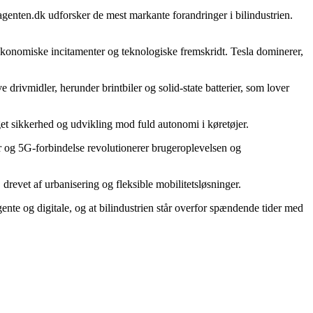
genten.dk udforsker de mest markante forandringer i bilindustrien.
 økonomiske incitamenter og teknologiske fremskridt. Tesla dominerer,
rivmidler, herunder brintbiler og solid-state batterier, som lover
t sikkerhed og udvikling mod fuld autonomi i køretøjer.
r og 5G-forbindelse revolutionerer brugeroplevelsen og
drevet af urbanisering og fleksible mobilitetsløsninger.
gente og digitale, og at bilindustrien står overfor spændende tider med