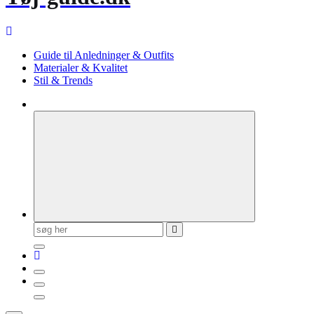
Guide til Anledninger & Outfits
Materialer & Kvalitet
Stil & Trends
Søg
efter: