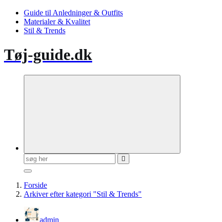
Guide til Anledninger & Outfits
Materialer & Kvalitet
Stil & Trends
Tøj-guide.dk
Søg
efter:
Forside
Arkiver efter kategori "Stil & Trends"
admin